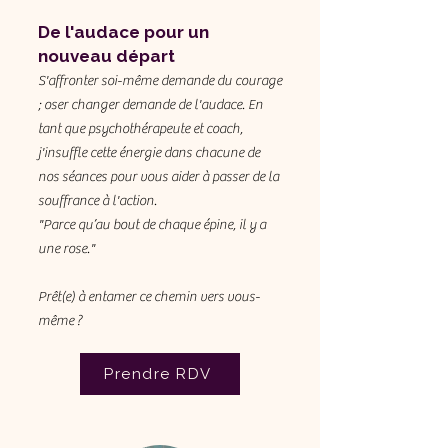
De l'audace pour un
nouveau départ
S'affronter soi-même demande du courage
; oser changer demande de l'audace. En
tant que psychothérapeute et coach,
j'insuffle cette énergie dans chacune de
nos séances pour vous aider à passer de la
souffrance à l'action.
"Parce qu’au bout de chaque épine, il y a
une rose."
Prêt(e) à entamer ce chemin vers vous-
même ?
Prendre RDV